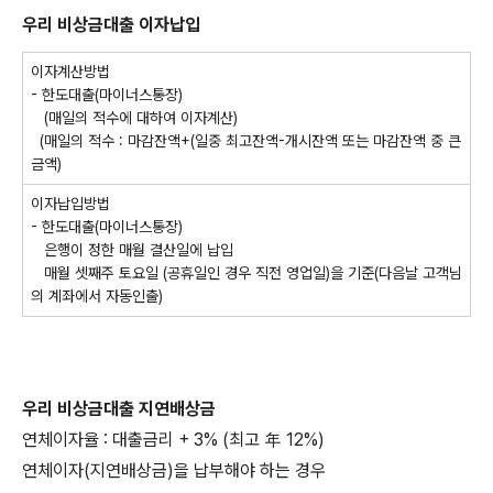
우리 비상금대출
이자납입
이자계산방법
- 한도대출(마이너스통장)
(매일의 적수에 대하여 이자계산)
(매일의 적수 : 마감잔액+(일중 최고잔액-개시잔액 또는 마감잔액 중 큰
금액)
이자납입방법
- 한도대출(마이너스통장)
은행이 정한 매월 결산일에 납입
매월 셋째주 토요일 (공휴일인 경우 직전 영업일)을 기준(다음날 고객님
의 계좌에서 자동인출)
우리 비상금대출 지연배상금
연체이자율 : 대출금리 + 3% (최고 年 12%)
연체이자(지연배상금)을 납부해야 하는 경우