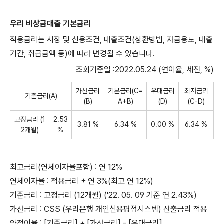
우리 비상금대출 기본금리
적용금리는 시장 및 신용조건, 대출조건(상환방법, 자금용도, 대출
기간, 취급금액 등)에 따라 변경될 수 있습니다.
조회기준일 :2022.05.24 (연이율, 세전, %)
가산금리
기본금리(C=
우대금리
최저금리
기준금리(A)
(B)
A+B)
(D)
(C-D)
고정금리 (1
2.53
3.81 %
6.34 %
0.00 %
6.34 %
2개월)
%
최고금리(연체이자율포함) : 연 12%
연체이자율 : 적용금리 + 연 3%(최고 연 12%)
기준금리 : 고정금리 (12개월) ('22. 05. 09 기준 연 2.43%)
가산금리 : CSS (우리은행 개인신용평점시스템) 산출금리 적용
약정이율 : [기준금리] + [가산금리] - [우대금리]