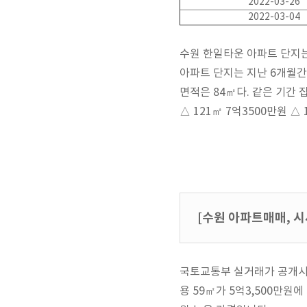
2022-03-26
2022-03-04
수원 한일타운 아파트 단지는 
아파트 단지는 지난 6개월간
면적은 84㎡다. 같은 기간 
△ 121㎡ 7억3500만원 △
[수원 아파트매매, 시
국토교통부 실거래가 공개시스
용 59㎡가 5억3,500만원에