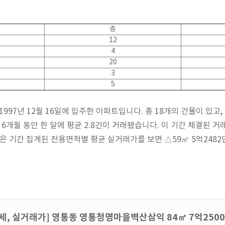
층
12
4
20
3
5
7년 12월 16일에 입주한 아파트입니다. 총 18개의 건물이 있고,
 6개월 동안 한 달에 평균 2.8건이 거래됐습니다. 이 기간 체결된 
같은 기간 집계된 전용면적별 평균 실거래가를 보면 △59㎡ 5억2482
시세, 실거래가] 영통동 영통청명마을벽산삼익 84㎡ 7억250