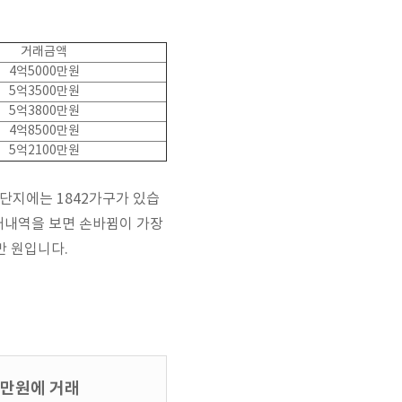
거래금액
4억5000만원
5억3500만원
5억3800만원
4억8500만원
5억2100만원
 단지에는 1842가구가 있습
거래내역을 보면 손바뀜이 가장
만 원입니다.
0만원에 거래