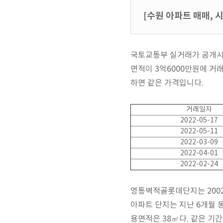
[수원 아파트 매매, 
국토교통부 실거래가 공개시스
면적이 3억6000만원에 거래
하면 같은 가격입니다.
거래일자
2022-05-17
2022-05-11
2022-03-09
2022-04-01
2022-02-24
영통벽적골롯데단지는 2002년
아파트 단지는 지난 6개월 동
용면적은 38㎡다. 같은 기간