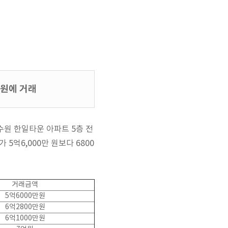
만원에 거래
수원 한일타운 아파트 5층 전
 5억6,000만 원보다 6800
거래금액
5억6000만원
6억2800만원
6억1000만원