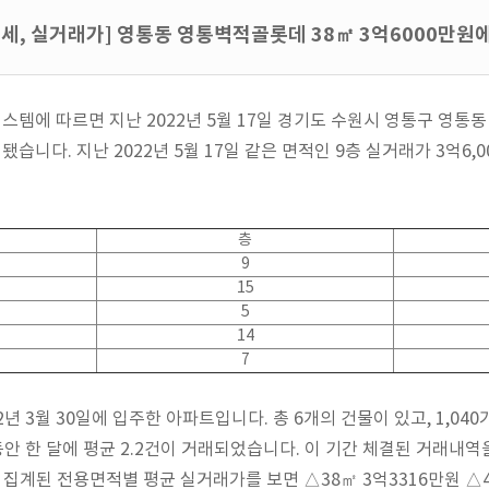
시세, 실거래가] 영통동 영통벽적골롯데 38㎡ 3억6000만원
템에 따르면 지난 2022년 5월 17일 경기도 수원시 영통구 영통동
됐습니다. 지난 2022년 5월 17일 같은 면적인 9층 실거래가 3억6,
층
9
15
5
14
7
 3월 30일에 입주한 아파트입니다. 총 6개의 건물이 있고, 1,04
안 한 달에 평균 2.2건이 거래되었습니다. 이 기간 체결된 거래내역
 집계된 전용면적별 평균 실거래가를 보면 △38㎡ 3억3316만원 △4