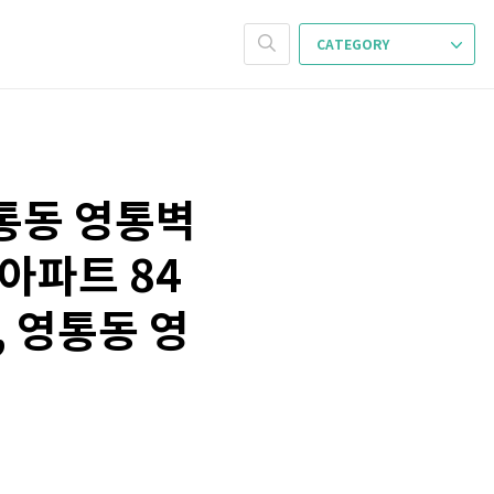
CATEGORY
영통동 영통벽
아파트 84
 영통동 영